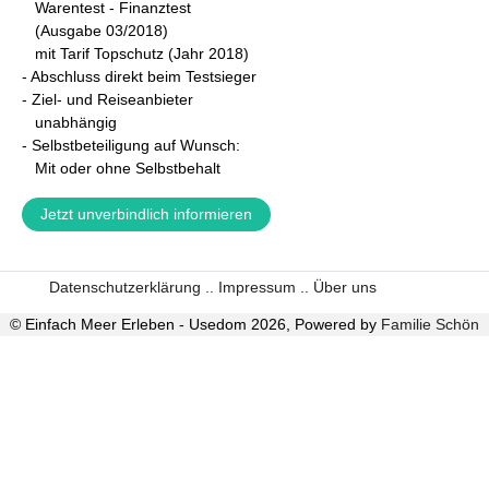
Warentest - Finanztest
(Ausgabe 03/2018)
mit Tarif Topschutz (Jahr 2018)
- A
bschluss direkt beim Testsieger
- Ziel- und Reiseanbieter
unabhängig
- Selbstbeteiligung auf Wunsch:
Mit oder ohne Selbstbehalt
Jetzt unverbindlich informieren
Datenschutzerklärung .
. Impressum .
. Über uns
© Einfach Meer Erleben - Usedom 2026, Powered by
Familie Schön