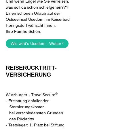
Und wenn Engel wie Sie verreisen,
was soll da schon schiefgehen???
Einen schönen Urlaub auf der
Ostseeinsel Usedom, im Kaiserbad
Heringsdorf wünscht Ihnen,
Ihre Familie Schön.
Wie wird's Usedom - Wetter?
REISERÜCKTRITT-
VERSICHERUNG
®
Würzburger - TravelSecure
- Erstattung anfallender
Stornierungskosten
bei verschiedensten Gründen
des Rücktritts
- Testsieger: 1. Platz bei Stiftung