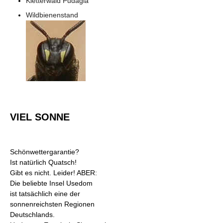
Kletterwald Pudagla
Wildbienenstand
VIEL SONNE
Schönwettergarantie?
Ist natürlich Quatsch!
Gibt es nicht. Leider! ABER:
Die beliebte Insel Usedom
ist tatsächlich eine der
sonnenreichsten Regionen
Deutschlands.