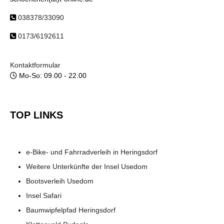
038378/33090
0173/6192611
Kontaktformular
Mo-So: 09.00 - 22.00
TOP LINKS
e-Bike- und Fahrradverleih in Heringsdorf
Weitere Unterkünfte der Insel Usedom
Bootsverleih Usedom
Insel Safari
Baumwipfelpfad Heringsdorf