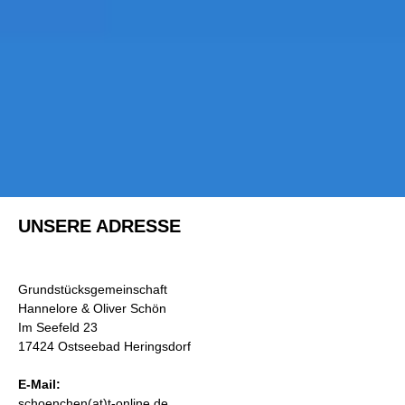
UNSERE ADRESSE
Grundstücksgemeinschaft
Hannelore & Oliver Schön
Im Seefeld 23
17424 Ostseebad Heringsdorf
E-Mail:
schoenchen(at)t-online.de