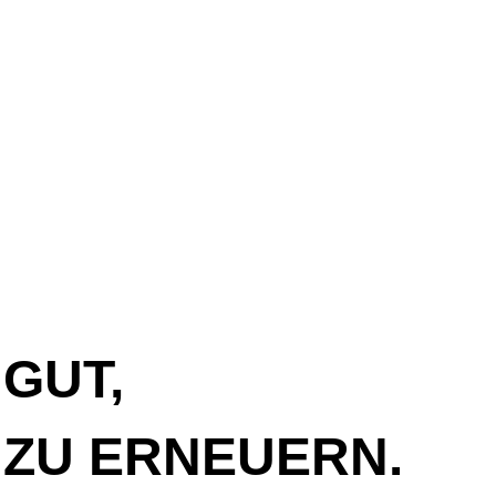
 GUT,
 ZU ERNEUERN.