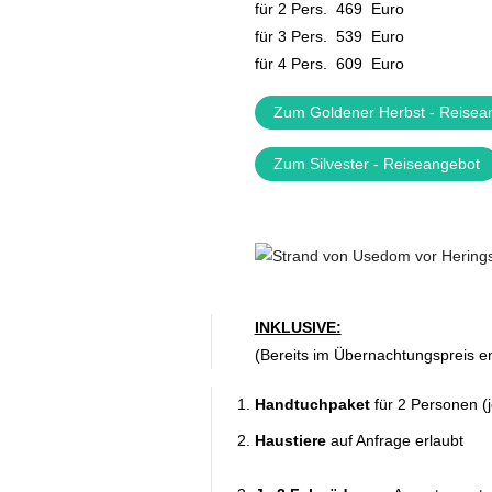
für 2 Pers. 469 Euro
für 3 Pers. 539 Euro
für 4 Pers. 609 Euro
Zum Goldener Herbst - Reisea
Zum Silvester - Reiseangebot
INKLUSIVE:
(Bereits im Übernachtungspreis en
Handtuchpaket
für 2 Personen (
Haustiere
auf Anfrage erlaubt