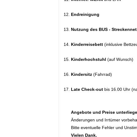
Endreinigung
Nutzung des BUS - Streckennet
Kinderreisebett
(inklusive Bettze
Kinderhochstuhl
(auf Wunsch)
Kindersitz
(Fahrrad)
Late Check-out
bis 16.00 Uhr (n
Angebote und Preise unterlieg
Änderungen und Irrtümer vorbeha
Bitte eventuelle Fehler und Unsti
Vielen Dank.