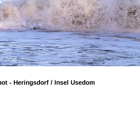
bot -
Heringsdorf / Insel Usedom