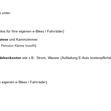
 unter:
los für Ihre eigenen e-Bikes / Fahrräder)
wiese
und Kaminzimmer
Pension Kleine Insel®
)
 Nebenkosten
wie z.B.: Strom, Wasser (Aufladung E-Auto kostenpflichti
re eigenen e-Bikes / Fahrräder)