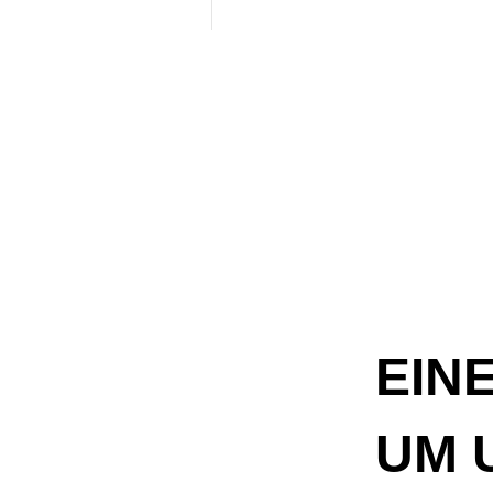
EINE
UM 