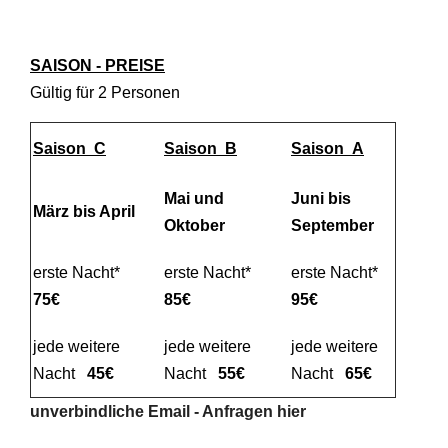
SAISON - PREISE
Gültig für 2 Personen
Saison C
Saison B
Saison A
Mai und
Juni bis
März bis April
Oktober
September
erste Nacht*
erste Nacht*
erste Nacht*
75€
85€
95€
jede weitere
jede weitere
jede weitere
Nacht
45€
Nacht
55€
Nacht
65€
unverbindliche Email - Anfragen hier