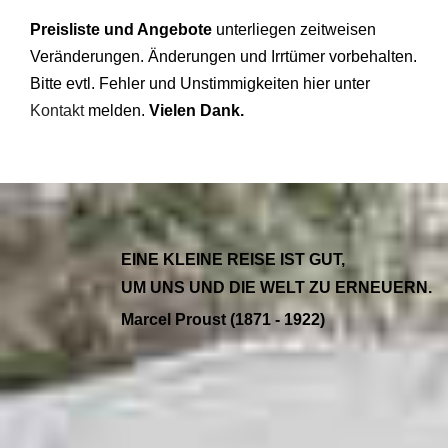
Preisliste und Angebote
unterliegen zeitweisen
Veränderungen. Änderungen und Irrtümer vorbehalten.
Bitte evtl. Fehler und Unstimmigkeiten hier unter
Kontakt
melden.
Vielen Dank
.
EINE KLEINE REISE IST GUT,
UM UNS UND DIE WELT ZU ERNEUERN.
Marcel Proust (1871 - 1922)