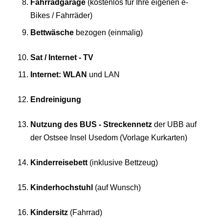
Fahrradgarage
(kostenlos für Ihre eigenen e-
Bikes / Fahrräder)
Bettwäsche
bezogen (einmalig)
Sat / Internet - TV
Internet: WLAN
und LAN
Endreinigung
Nutzung des BUS - Streckennetz
der UBB auf
der Ostsee Insel Usedom (Vorlage Kurkarten)
Kinderreisebett
(inklusive Bettzeug)
Kinderhochstuhl
(auf Wunsch)
Kindersitz
(Fahrrad)