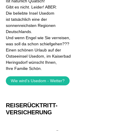
Ist natürlich Quatsch!
Gibt es nicht. Leider! ABER:
Die beliebte Insel Usedom
ist tatsächlich eine der
sonnenreichsten Regionen
Deutschlands.
Und wenn Engel wie Sie verreisen,
was soll da schon schiefgehen???
Einen schönen Urlaub auf der
Ostseeinsel Usedom, im Kaiserbad
Heringsdorf wünscht Ihnen,
Ihre Familie Schön.
Wie wird's Usedom - Wetter?
REISERÜCKTRITT-
VERSICHERUNG