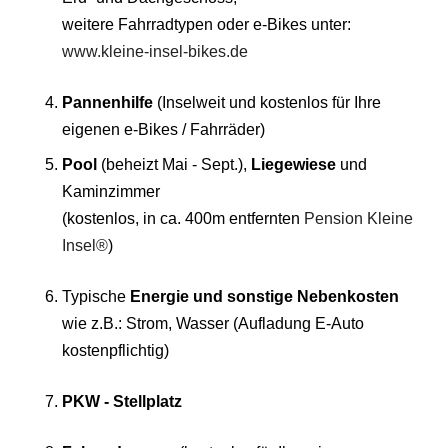
weitere Fahrradtypen oder e-Bikes unter:
www.kleine-insel-bikes.de
Pannenhilfe
(Inselweit und kostenlos für Ihre
eigenen e-Bikes / Fahrräder)
Pool
(beheizt Mai - Sept.),
Liegewiese
und
Kaminzimmer
(kostenlos, in ca. 400m entfernten
Pension Kleine
Insel®
)
Typische
Energie und sonstige Nebenkosten
wie z.B.: Strom, Wasser (Aufladung E-Auto
kostenpflichtig)
PKW - Stellplatz