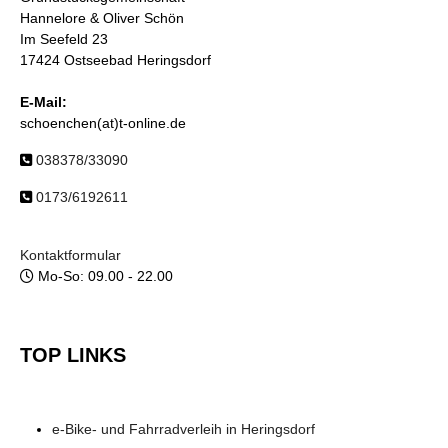
Hannelore & Oliver Schön
Im Seefeld 23
17424 Ostseebad Heringsdorf
E-Mail:
schoenchen(at)t-online.de
038378/33090
0173/6192611
Kontaktformular
Mo-So: 09.00 - 22.00
TOP LINKS
e-Bike- und Fahrradverleih in Heringsdorf