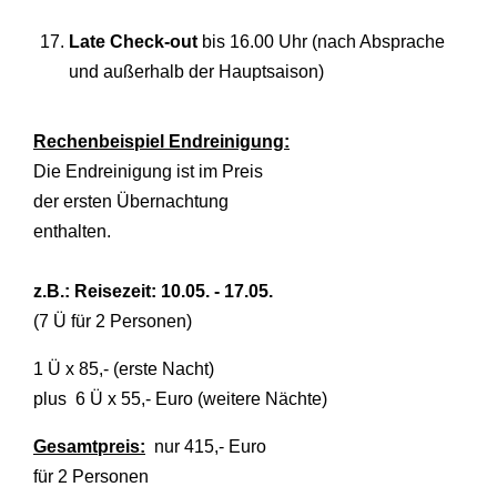
Late Check-out
bis 16.00 Uhr (nach Absprache
und außerhalb der Hauptsaison)
Rechenbeispiel Endreinigung:
Die Endreinigung ist im Preis
der ersten Übernachtung
enthalten.
z.B.: Reisezeit: 10.05. - 17.05.
(7 Ü für 2 Personen)
1 Ü x 85,- (erste Nacht)
plus 6 Ü x 55,- Euro (weitere Nächte)
Gesamtpreis:
nur 415,- Euro
für 2 Personen