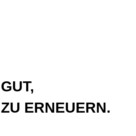
 GUT,
 ZU ERNEUERN.