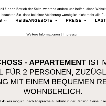
ell für den Betrieb der Seite, während andere uns helfen, diese Websi
 beachten Sie, dass bei einer Ablehnung womöglich nicht mehr alle Fun
S
REISEANGEBOTE
PREISE
LAST
Weitere Informationen
|
Impressum
HOSS - APPARTEMENT
IST 
AL FÜR 2 PERSONEN, ZUZÜGL
G MIT EINEM BEQUEMEN RE
WOHNBEREICH.
E-Bikes
möglich
,
nach Absprache & Gebühr in der Pension Kleine Inse