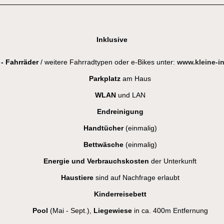
Inklusive
 - Fahrräder
/ weitere Fahrradtypen oder e-Bikes
unter:
www.kleine-in
Parkplatz
am Haus
WLAN
und LAN
Endreinigung
Handtücher
(einmalig)
Bettwäsche
(einmalig)
Energie und Verbrauchskosten
der Unterkunft
Haustiere
sind auf Nachfrage erlaubt
Kinderreisebett
Pool
(Mai - Sept.),
Liegewiese
in ca. 400m Entfernung