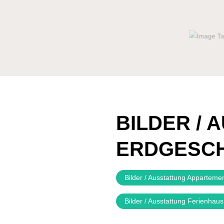
BILDER /
ERDGESC
Bilder / Ausstattung Appartem
Bilder / Ausstattung Ferienhau