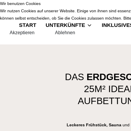
Wir benutzen Cookies
Wir nutzen Cookies auf unserer Website. Einige von ihnen sind essenzi
können selbst entscheiden, ob Sie die Cookies zulassen möchten. Bitte
START
UNTERKÜNFTE
INKLUSIVE
Akzeptieren
Ablehnen
DAS
ERD
GESC
25M² IDE
AUFBETTUN
Leckeres Frühstück, Sauna
und