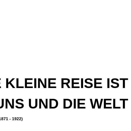
 KLEINE REISE IST
UNS UND DIE WELT
1871 - 1922)