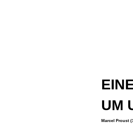
EINE
UM 
Marcel Proust (