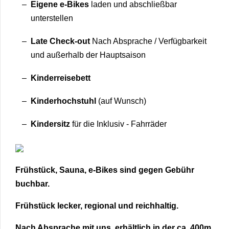
Eigene e-Bikes
laden und abschließbar
unterstellen
Late Check-out
Nach Absprache / Verfügbarkeit
und außerhalb der Hauptsaison
Kinderreisebett
Kinderhochstuhl
(auf Wunsch)
Kindersitz
für die Inklusiv - Fahrräder
Frühstück, Sauna, e-Bikes
sind gegen Gebühr
buchbar.
Frühstück lecker, regional und reichhaltig.
Nach Absprache mit uns, erhältlich in der ca. 400m