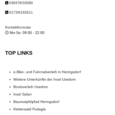
038378/33090
0173/6192611
Kontaktformular
Mo-So: 09.00 - 22.00
TOP LINKS
e-Bike- und Fahrradverleih in Heringsdorf
Weitere Unterkünfte der Insel Usedom
Bootsverleih Usedom
Insel Safari
Baumwipfelpfad Heringsdorf
Kletterwald Pudagla