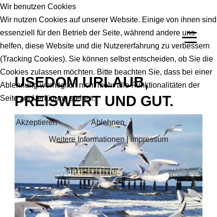
Wir benutzen Cookies
Wir nutzen Cookies auf unserer Website. Einige von ihnen sind
essenziell für den Betrieb der Seite, während andere uns
helfen, diese Website und die Nutzererfahrung zu verbessern
(Tracking Cookies). Sie können selbst entscheiden, ob Sie die
Cookies zulassen möchten. Bitte beachten Sie, dass bei einer
USEDOM URLAUB,
Ablehnung womöglich nicht mehr alle Funktionalitäten der
PREISWERT UND GUT.
Seite zur Verfügung stehen.
Akzeptieren
Ablehnen
Weitere Informationen
|
Impressum