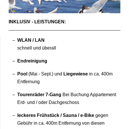
INKLUSIV - LEISTUNGEN:
WLAN / LAN
schnell und überall
Endreinigung
Pool
(Mai - Sept.) und
Liegewiese
in ca. 400m
Entfernung
Tourenräder 7-Gang
Bei Buchung Appartement
Erd- und / oder Dachgeschoss
leckeres Frühstück / Sauna / e-Bike
gegen
Gebühr in ca. 400m Entfernung von diesen