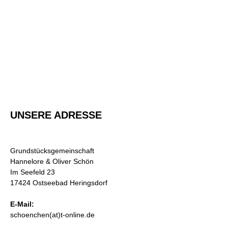
UNSERE ADRESSE
Grundstücksgemeinschaft
Hannelore & Oliver Schön
Im Seefeld 23
17424 Ostseebad Heringsdorf
E-Mail:
schoenchen(at)t-online.de