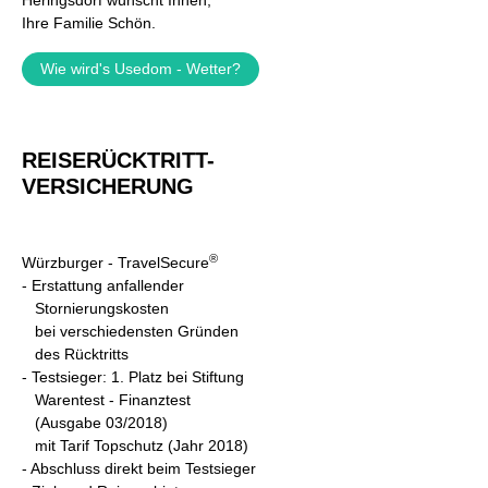
Heringsdorf wünscht Ihnen,
Ihre Familie Schön.
Wie wird's Usedom - Wetter?
REISERÜCKTRITT-
VERSICHERUNG
®
Würzburger - TravelSecure
- Erstattung anfallender
Stornierungskosten
bei verschiedensten Gründen
des Rücktritts
- Testsieger: 1. Platz bei Stiftung
Warentest - Finanztest
(Ausgabe 03/2018)
mit Tarif Topschutz (Jahr 2018)
- A
bschluss direkt beim Testsieger