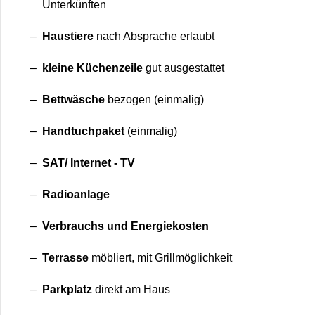
Unterkünften
Haustiere
nach Absprache erlaubt
kleine Küchenzeile
gut ausgestattet
Bettwäsche
bezogen (einmalig)
Handtuchpaket
(einmalig)
SAT/ Internet - TV
Radioanlage
Verbrauchs und Energiekosten
Terrasse
möbliert, mit Grillmöglichkeit
Parkplatz
direkt am Haus